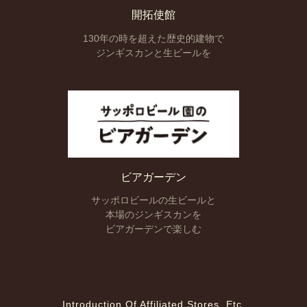
開拓使館
130年の時を超えた
歴史的建物で
ジンギスカンと
生ビールを
ビアガーデン
サッポロビールの生ビールと
本場のジンギスカンを
ビアガーデンで楽しむ
Introduction Of Affiliated Stores, Etc.