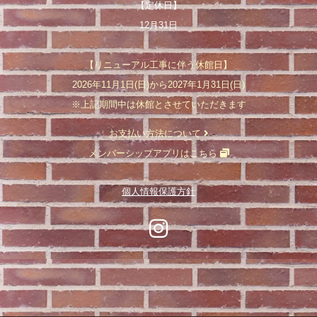
【定休日】
12月31日
【リニューアル工事に伴う休館日】
2026年11月1日(日)から2027年1月31日(日)
※上記期間中は休館とさせていただきます
お支払い方法について
メンバーシップアプリはこちら
個人情報保護方針