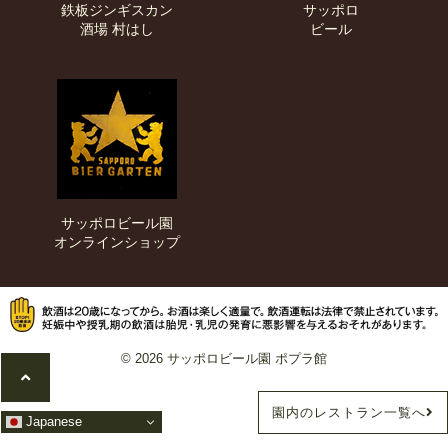
鉄板ジンギスカン
サッポロ
酒場
村はし
ビール
サッポロビール園
オンラインショップ
© 2026 サッポロビール園 ポプラ館
園内のレストラン一覧へ
Japanese