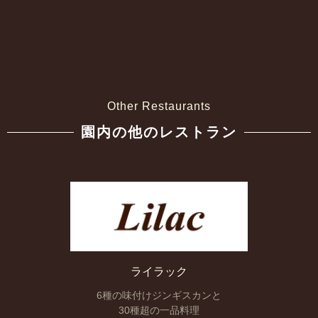
Other Restaurants
園内の他のレストラン
ライラック
6種の味付けジンギスカンと
30種超の一品料理