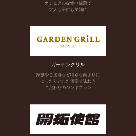
カジュアルな食べ放題で
大人も子供も笑顔に
ガーデングリル
家族やご接待など
特別な集まりに
ゆったりとした
個室で味わう
こだわりのジンギスカン