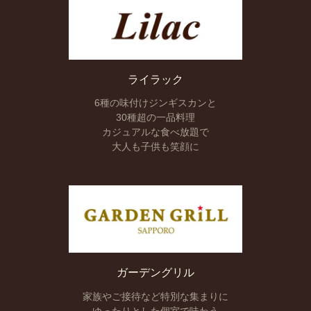
ライラック
6種の味付けジンギスカンと
30種超の一品料理
カジュアルな食べ放題で
大人も子供も笑顔に
ガーデングリル
家族やご接待など
特別な集まりに
ゆったりとした
個室で味わう