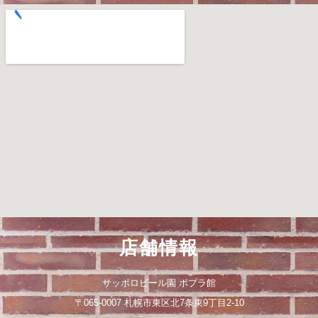
店舗情報
サッポロビール園 ポプラ館
〒065-0007 札幌市東区北7条東9丁目2-10