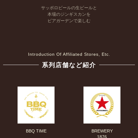
サッポロビールの生ビールと
本場のジンギスカンを
ビアガーデンで楽しむ
Introduction Of Affiliated Stores, Etc.
系列店舗など紹介
BBQ TIME
BREWERY
1876