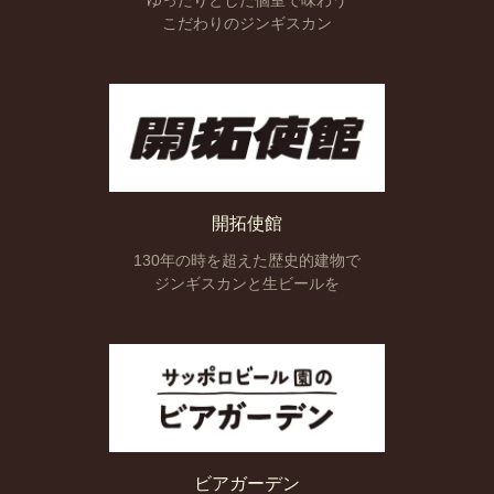
こだわりのジンギスカン
開拓使館
130年の時を超えた
歴史的建物で
ジンギスカンと
生ビールを
ビアガーデン