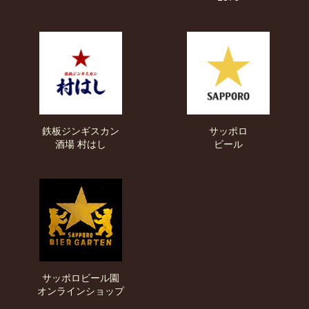
鉄板ジンギスカン
サッポロ
酒場
村はし
ビール
サッポロビール園
オンラインショップ