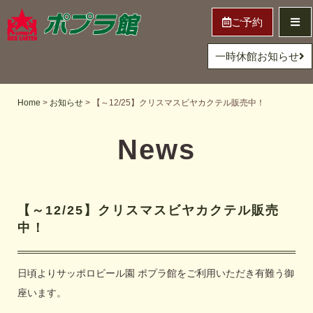
ご予約
一時休館お知らせ
Home
>
お知らせ
>
【～12/25】クリスマスビヤカクテル販売中！
News
【～12/25】クリスマスビヤカクテル販売
中！
日頃よりサッポロビール園 ポプラ館をご利用いただき有難う御
座います。